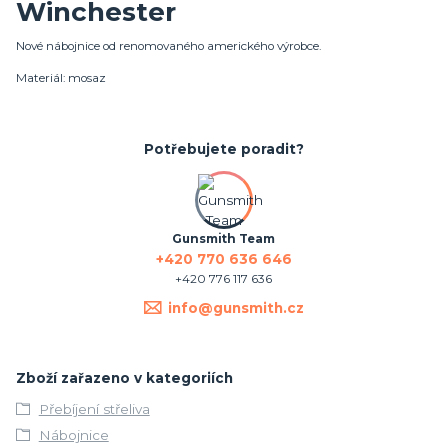
Winchester
Nové nábojnice od renomovaného amerického výrobce.
Materiál: mosaz
Potřebujete poradit?
Gunsmith Team
+420 770 636 646
+420 776 117 636
info@gunsmith.cz
Zboží zařazeno v kategoriích
Přebíjení střeliva
Nábojnice