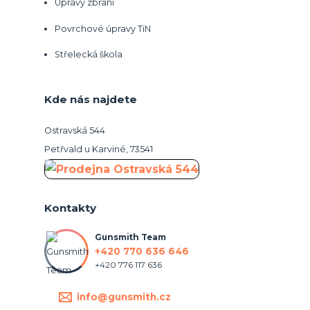
Úpravy zbraní
Povrchové úpravy TiN
Střelecká škola
Kde nás najdete
Ostravská 544
Petřvald u Karviné, 73541
Kontakty
Gunsmith Team
+420 770 636 646
+420 776 117 636
info@gunsmith.cz