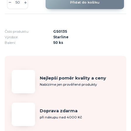
Přidat do košíku
Číslo produktu:
GS0135
Výrobce:
Starline
Balení:
50 ks
Nejlepší poměr kvality a ceny
Nabízíme jen prověřené produkty
Doprava zdarma
při nákupu nad 4000 Kč