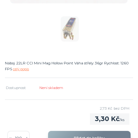
Náboj .22LR CCI Mini Mag Hollow Point Váha střely: 36gr Rychlost: 1260
FPS
celý popis
Dostupnost
Není skladem
2,73 Kč
bez DPH
3,30 Kč
/
ks
Přidat do košíku