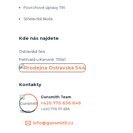
Povrchové úpravy TiN
Střelecká škola
Kde nás najdete
Ostravská 544
Petřvald u Karviné, 73541
Kontakty
Gunsmith Team
+420 770 636 646
+420 776 117 636
info@gunsmith.cz