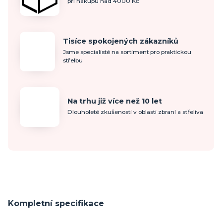
při nákupu nad 4000 Kč
Tisíce spokojených zákazníků
Jsme specialisté na sortiment pro praktickou
střelbu
Na trhu již více než 10 let
Dlouholeté zkušenosti v oblasti zbraní a střeliva
Kompletní specifikace