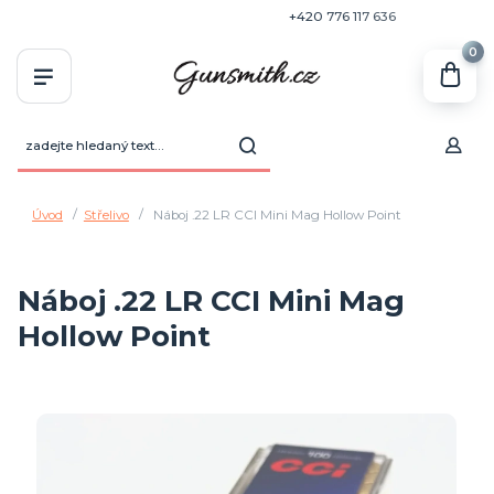
+420 770 636 646
+420 776 117 636
0
Úvod
Střelivo
Náboj .22 LR CCI Mini Mag Hollow Point
Náboj .22 LR CCI Mini Mag
Hollow Point