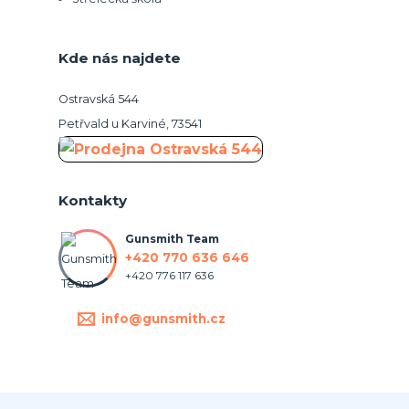
Kde nás najdete
Ostravská 544
Petřvald u Karviné, 73541
Kontakty
Gunsmith Team
+420 770 636 646
+420 776 117 636
info@gunsmith.cz