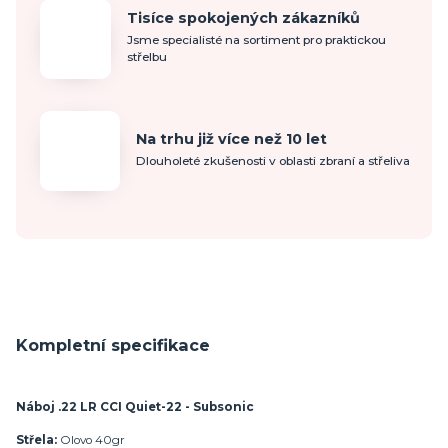
Tisíce spokojených zákazníků
Jsme specialisté na sortiment pro praktickou
střelbu
Na trhu již více než 10 let
Dlouholeté zkušenosti v oblasti zbraní a střeliva
Kompletní specifikace
Náboj .22 LR CCI Quiet-22 - Subsonic
Střela:
Olovo 40gr