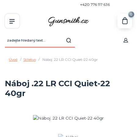
+420 770 636 646
+420 776 117 636
0
Úvod
Střelivo
Náboj .22 LR CCI Quiet-22 40gr
Náboj .22 LR CCI Quiet-22
40gr