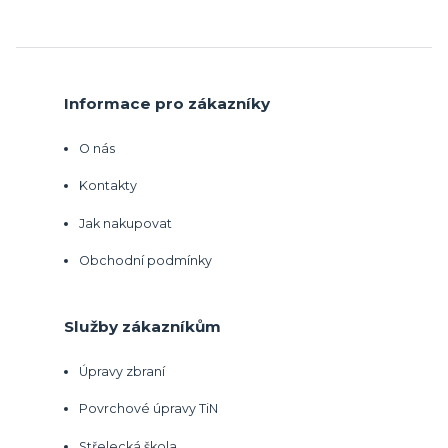
Informace pro zákazníky
O nás
Kontakty
Jak nakupovat
Obchodní podmínky
Služby zákazníkům
Úpravy zbraní
Povrchové úpravy TiN
Střelecká škola