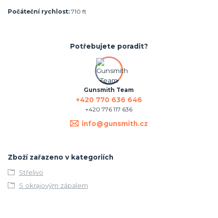
Počáteční rychlost:
710 ft
Potřebujete poradit?
Gunsmith Team
+420 770 636 646
+420 776 117 636
info@gunsmith.cz
Zboží zařazeno v kategoriích
Střelivo
S okrajovým zápalem