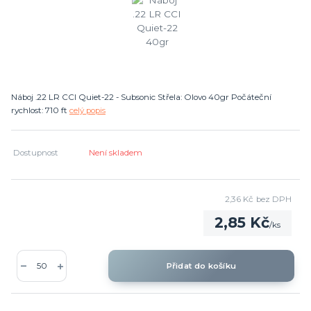
Náboj .22 LR CCI Quiet-22 - Subsonic Střela: Olovo 40gr Počáteční
rychlost: 710 ft
celý popis
Dostupnost
Není skladem
2,36 Kč
bez DPH
2,85 Kč
/
ks
Přidat do košíku