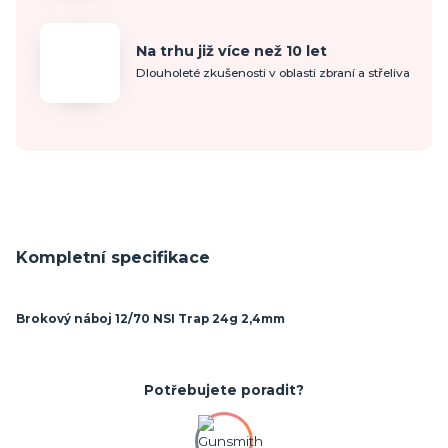
Na trhu již více než 10 let
Dlouholeté zkušenosti v oblasti zbraní a střeliva
Kompletní specifikace
Brokový náboj 12/70 NSI Trap 24g 2,4mm
Potřebujete poradit?