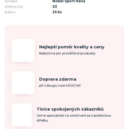
Výrobce:
Nobel Sport Italia
Střelivo kat.:
S3
Balení:
25 ks
Nejlepší poměr kvality a ceny
Nabízíme jen prověřené produkty
Doprava zdarma
při nákupu nad 4000 Kč
Tisíce spokojených zákazníků
Jsme specialisté na sortiment pro praktickou
střelbu