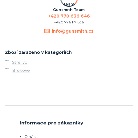
Gunsmith Team
+420 770 636 646
+420 776 117 636
info@gunsmith.cz
Zboží zařazeno v kategoriích
Střelivo
Brokové
Informace pro zákazníky
O nás