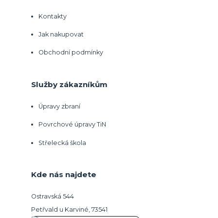
Kontakty
Jak nakupovat
Obchodní podmínky
Služby zákazníkům
Úpravy zbraní
Povrchové úpravy TiN
Střelecká škola
Kde nás najdete
Ostravská 544
Petřvald u Karviné, 73541