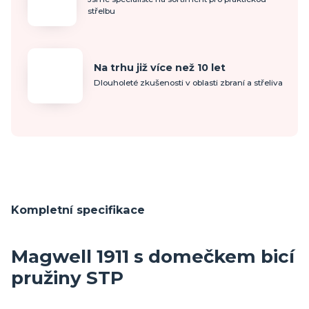
střelbu
Na trhu již více než 10 let
Dlouholeté zkušenosti v oblasti zbraní a střeliva
Kompletní specifikace
Magwell 1911 s domečkem bicí
pružiny STP