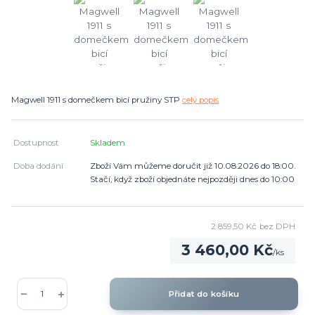
Magwell 1911 s domečkem bicí pružiny STP
celý popis
Dostupnost
Skladem
Doba dodání
Zboží Vám můžeme doručit již 10.08.2026 do 18:00.
Stačí, když zboží objednáte nejpozději dnes do 10:00
2 859,50 Kč
bez DPH
3 460,00 Kč
/
ks
Přidat do košíku