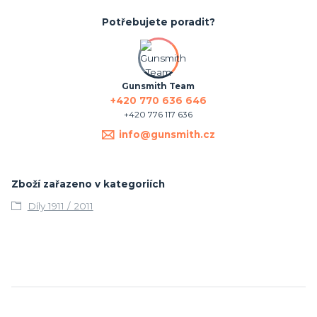
Potřebujete poradit?
Gunsmith Team
+420 770 636 646
+420 776 117 636
info@gunsmith.cz
Zboží zařazeno v kategoriích
Díly 1911 / 2011