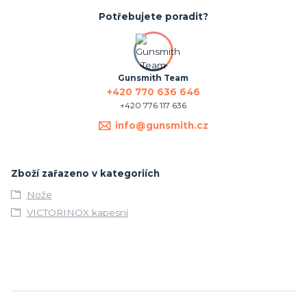
Potřebujete poradit?
Gunsmith Team
+420 770 636 646
+420 776 117 636
info@gunsmith.cz
Zboží zařazeno v kategoriích
Nože
VICTORINOX kapesní