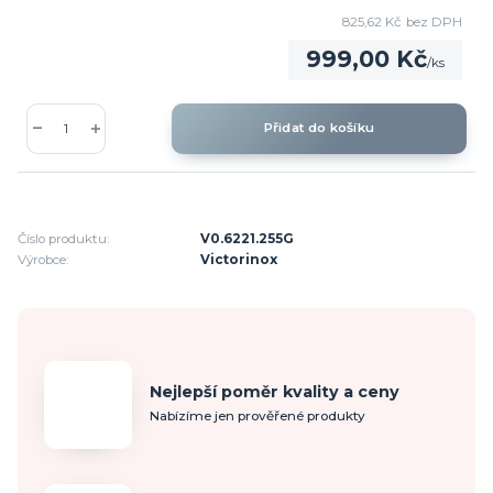
825,62 Kč
bez DPH
999,00 Kč
/
ks
Přidat do košíku
Číslo produktu:
V0.6221.255G
Výrobce:
Victorinox
Nejlepší poměr kvality a ceny
Nabízíme jen prověřené produkty