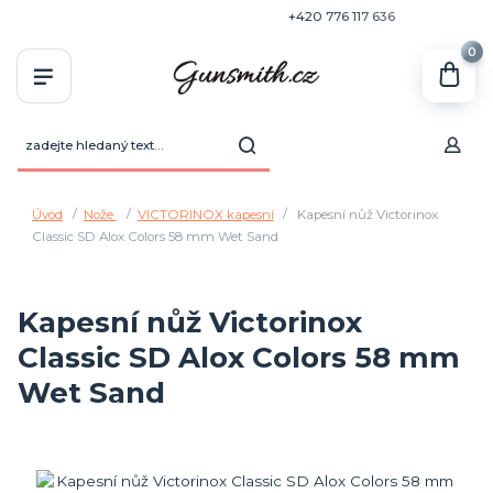
+420 770 636 646
+420 776 117 636
0
Úvod
Nože
VICTORINOX kapesní
Kapesní nůž Victorinox
Classic SD Alox Colors 58 mm Wet Sand
Kapesní nůž Victorinox
Classic SD Alox Colors 58 mm
Wet Sand