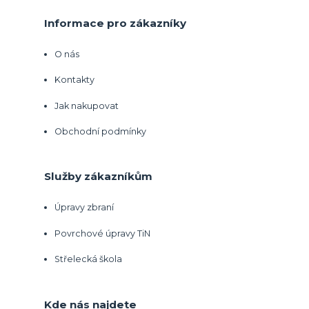
Informace pro zákazníky
O nás
Kontakty
Jak nakupovat
Obchodní podmínky
Služby zákazníkům
Úpravy zbraní
Povrchové úpravy TiN
Střelecká škola
Kde nás najdete