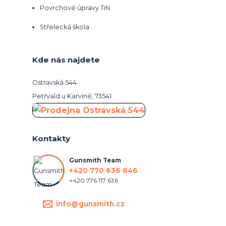
Povrchové úpravy TiN
Střelecká škola
Kde nás najdete
Ostravská 544
Petřvald u Karviné, 73541
Kontakty
Gunsmith Team
+420 770 636 646
+420 776 117 636
info@gunsmith.cz