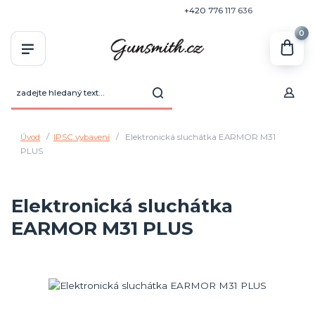
+420 770 636 646
+420 776 117 636
0
Úvod
IPSC vybavení
Elektronická sluchátka EARMOR M31
PLUS
Elektronická sluchátka
EARMOR M31 PLUS