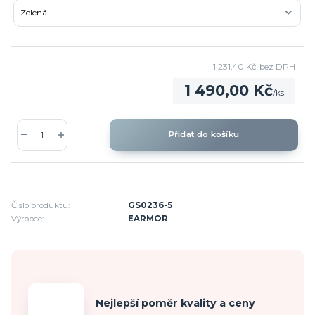
1 231,40 Kč
bez DPH
1 490,00 Kč
/
ks
Přidat do košíku
Číslo produktu:
GS0236-5
Výrobce:
EARMOR
Nejlepší poměr kvality a ceny