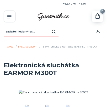
+420 770 636 646
+420 776 117 636
0
Úvod
IPSC vybavení
Elektronická sluchátka EARMOR M300T
Elektronická sluchátka
EARMOR M300T