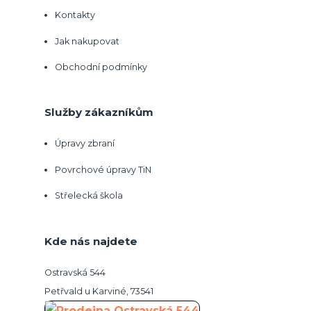
Kontakty
Jak nakupovat
Obchodní podmínky
Služby zákazníkům
Úpravy zbraní
Povrchové úpravy TiN
Střelecká škola
Kde nás najdete
Ostravská 544
Petřvald u Karviné, 73541