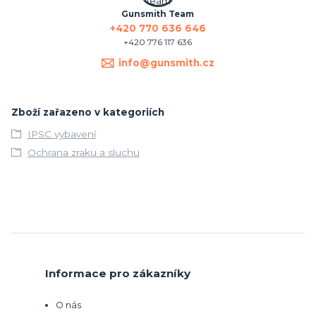
Gunsmith Team
+420 770 636 646
+420 776 117 636
info@gunsmith.cz
Zboží zařazeno v kategoriích
IPSC vybavení
Ochrana zraku a sluchu
Informace pro zákazníky
O nás