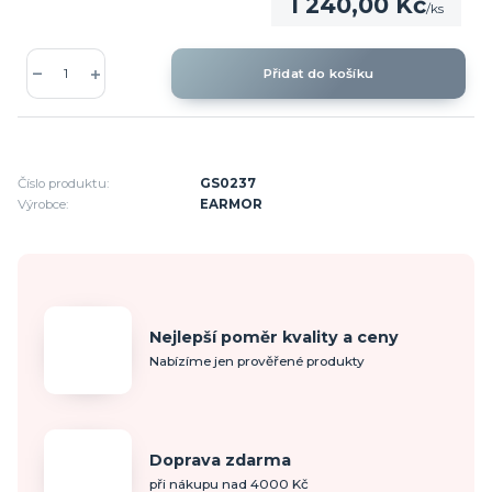
1 240,00 Kč
/
ks
Přidat do košíku
Číslo produktu:
GS0237
Výrobce:
EARMOR
Nejlepší poměr kvality a ceny
Nabízíme jen prověřené produkty
Doprava zdarma
při nákupu nad 4000 Kč