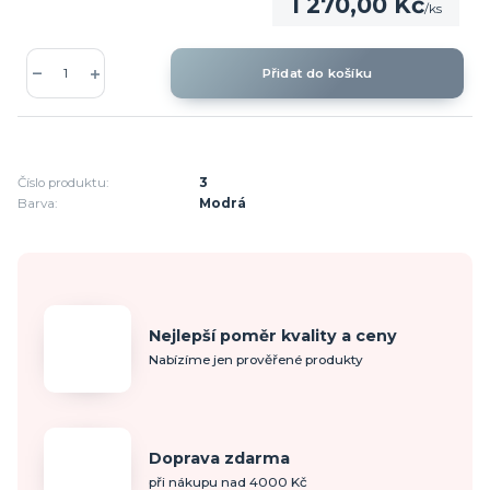
1 270,00 Kč
/
ks
Přidat do košíku
Číslo produktu:
3
Barva:
Modrá
Nejlepší poměr kvality a ceny
Nabízíme jen prověřené produkty
Doprava zdarma
při nákupu nad 4000 Kč