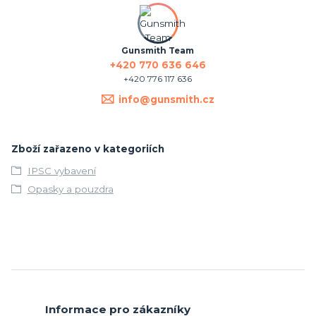
Gunsmith Team
+420 770 636 646
+420 776 117 636
info@gunsmith.cz
Zboží zařazeno v kategoriích
IPSC vybavení
Opasky a pouzdra
Informace pro zákazníky