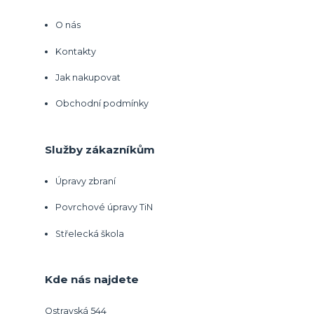
O nás
Kontakty
Jak nakupovat
Obchodní podmínky
Služby zákazníkům
Úpravy zbraní
Povrchové úpravy TiN
Střelecká škola
Kde nás najdete
Ostravská 544