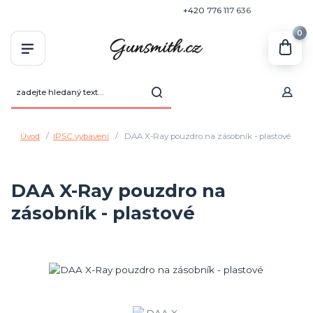
+420 770 636 646
+420 776 117 636
0
Úvod
IPSC vybavení
DAA X-Ray pouzdro na zásobník - plastové
DAA X-Ray pouzdro na
zásobník - plastové