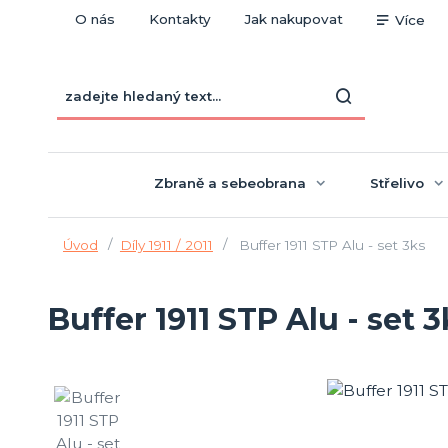
O nás
Kontakty
Jak nakupovat
Více
Zbraně a sebeobrana
Střelivo
Úvod
Díly 1911 / 2011
Buffer 1911 STP Alu - set 3ks
Buffer 1911 STP Alu - set 3