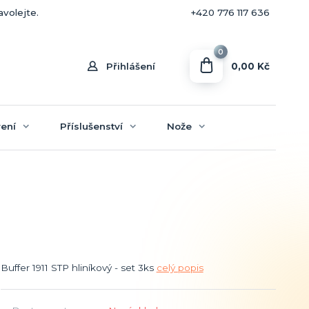
+420 770 636 646
avolejte.
+420 776 117 636
0
0,00 Kč
Přihlášení
ení
Příslušenství
Nože
Buffer 1911 STP hliníkový - set 3ks
celý popis