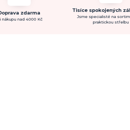
Tisíce spokojených z
Doprava zdarma
Jsme specialisté na sorti
i nákupu nad 4000 Kč
praktickou střelbu