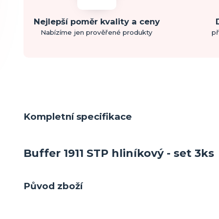
Nejlepší poměr kvality a ceny
Nabízíme jen prověřené produkty
př
Kompletní specifikace
Buffer 1911 STP hliníkový - set 3ks
Původ zboží