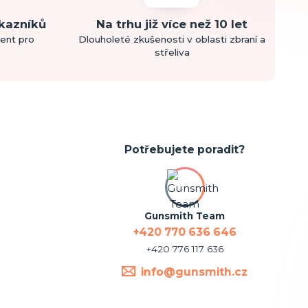
ákazníků
Na trhu již více než 10 let
ment pro
Dlouholeté zkušenosti v oblasti zbraní a
střeliva
Potřebujete poradit?
Gunsmith Team
+420 770 636 646
+420 776 117 636
info@gunsmith.cz