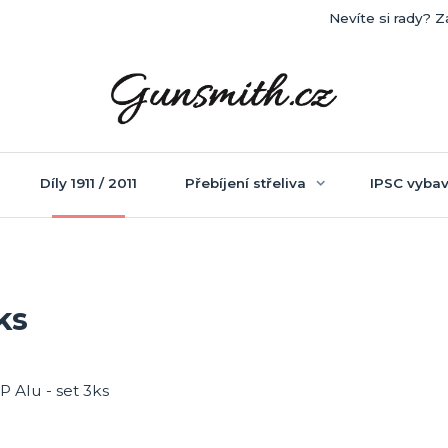
Nevíte si rady? Z
Díly 1911 / 2011
Přebíjení střeliva
IPSC vybav
ks