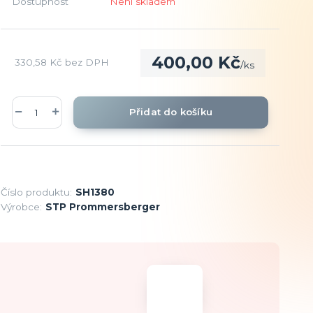
Dostupnost
Není skladem
400,00 Kč
330,58 Kč
bez DPH
/
ks
Přidat do košíku
Číslo produktu:
SH1380
Výrobce:
STP Prommersberger