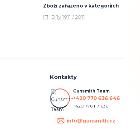
Zboží zařazeno v kategoriích
Díly 1911 / 2011
Kontakty
Gunsmith Team
+420 770 636 646
+420 776 117 636
info@gunsmith.cz