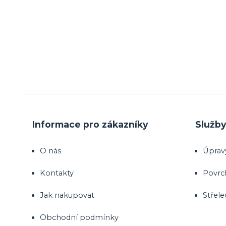
Informace pro zákazníky
Služb
O nás
Úprav
Kontakty
Povrc
Jak nakupovat
Střele
Obchodní podmínky