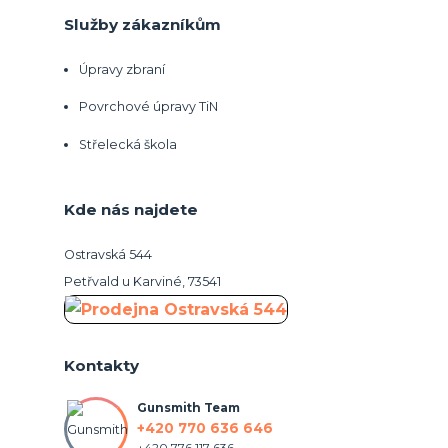
Služby zákazníkům
Úpravy zbraní
Povrchové úpravy TiN
Střelecká škola
Kde nás najdete
Ostravská 544
Petřvald u Karviné, 73541
Kontakty
Gunsmith Team
+420 770 636 646