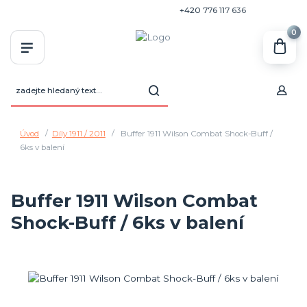
+420 770 636 646
+420 776 117 636
0
Úvod
Díly 1911 / 2011
Buffer 1911 Wilson Combat Shock-Buff /
6ks v balení
Buffer 1911 Wilson Combat
Shock-Buff / 6ks v balení