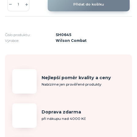
Přidat do košíku
Číslo produktu:
SH0645
Výrobce:
Wilson Combat
Nejlepší poměr kvality a ceny
Nabízíme jen prověřené produkty
Doprava zdarma
při nákupu nad 4000 Kč