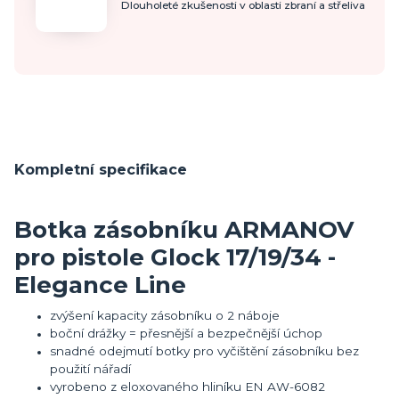
Dlouholeté zkušenosti v oblasti zbraní a střeliva
Kompletní specifikace
Botka zásobníku ARMANOV
pro pistole Glock 17/19/34 -
Elegance Line
zvýšení kapacity zásobníku o 2 náboje
boční drážky = přesnější a bezpečnější úchop
snadné odejmutí botky pro vyčištění zásobníku bez
použití nářadí
vyrobeno z eloxovaného hliníku EN AW-6082