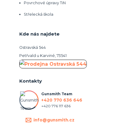
Povrchové úpravy TiN
Střelecká škola
Kde nás najdete
Ostravská 544
Petřvald u Karviné, 73541
Kontakty
Gunsmith Team
+420 770 636 646
+420 776 117 636
info@gunsmith.cz