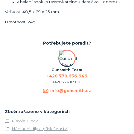
v balení spolu s uzamykatelnou destičkou z nerezu
Velikost: 40,5 x 29 x 25 mm
Hmotnost: 24g
Potřebujete poradit?
Gunsmith Team
+420 770 636 646
+420 776 117 636
info@gunsmith.cz
Zboží zařazeno v kategoriích
Pistole Glock
Náhradní díly a příslušenství