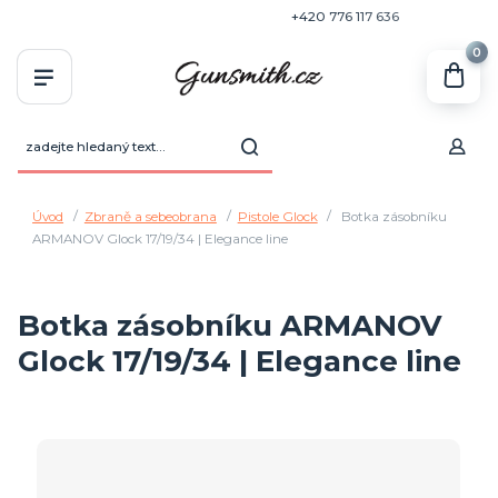
+420 770 636 646
+420 776 117 636
0
Úvod
Zbraně a sebeobrana
Pistole Glock
Botka zásobníku
ARMANOV Glock 17/19/34 | Elegance line
Botka zásobníku ARMANOV
Glock 17/19/34 | Elegance line