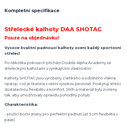
Kompletní specifikace
Střelecké kalhoty DAA SHOTAC
Pouze na objednávku!
Vysoce kvalitní padnoucí kalhoty ocení každý sportovní
střelec!
Po několika pokusech přichází Double-Alpha Academy se
střeleckými kalhotami s vynikajícími vlastnostmi.
Kalhoty SHOTAC jsou vyrobeny z lehkého a odolného vlákna
ripstop, což je tkanina s velmi vysokou pevností. Poskytují střelci
dostatečnou flexibilitu a komfort. Střih a materiál byly zvoleny
tak, aby umožňovaly opravdu pohodlný pohyb.
Charakteristika:
- pružící boční strany pro perfektní padnutí (až 5 cm flexibilita v
pase)