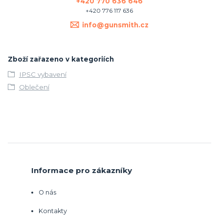
+420 770 636 646
+420 776 117 636
info@gunsmith.cz
Zboží zařazeno v kategoriích
IPSC vybavení
Oblečení
Informace pro zákazníky
O nás
Kontakty