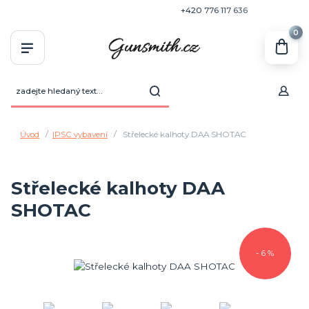
+420 770 636 646
+420 776 117 636
0
Úvod
IPSC vybavení
Střelecké kalhoty DAA SHOTAC
Střelecké kalhoty DAA
SHOTAC
- 6 %