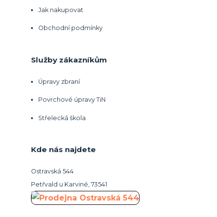
Jak nakupovat
Obchodní podmínky
Služby zákazníkům
Úpravy zbraní
Povrchové úpravy TiN
Střelecká škola
Kde nás najdete
Ostravská 544
Petřvald u Karviné, 73541