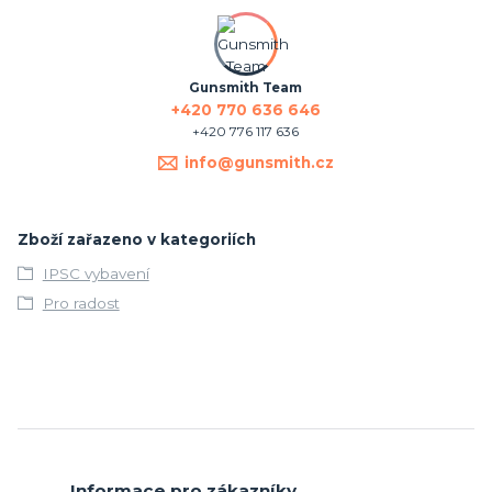
Gunsmith Team
+420 770 636 646
+420 776 117 636
info@gunsmith.cz
Zboží zařazeno v kategoriích
IPSC vybavení
Pro radost
Informace pro zákazníky