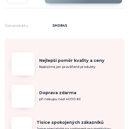
Číslo produktu:
SH0845
Nejlepší poměr kvality a ceny
Nabízíme jen prověřené produkty
Doprava zdarma
při nákupu nad 4000 Kč
Tisíce spokojených zákazníků
Jsme specialisté na sortiment pro praktickou