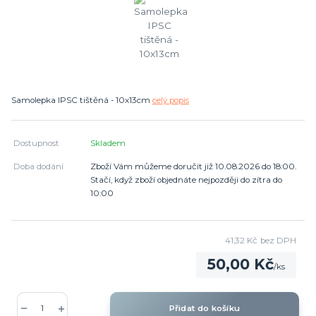
Samolepka IPSC tištěná - 10x13cm
celý popis
Dostupnost
Skladem
Doba dodání
Zboží Vám můžeme doručit již 10.08.2026 do 18:00.
Stačí, když zboží objednáte nejpozději do zítra do
10:00
41,32 Kč
bez DPH
50,00 Kč
/
ks
Přidat do košíku