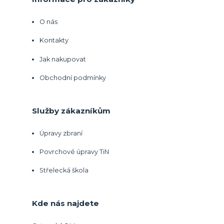
O nás
Kontakty
Jak nakupovat
Obchodní podmínky
Služby zákazníkům
Úpravy zbraní
Povrchové úpravy TiN
Střelecká škola
Kde nás najdete