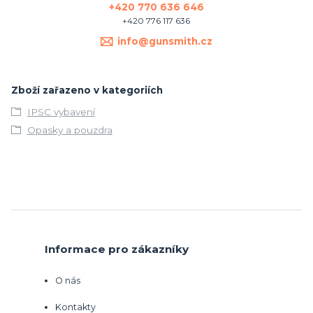
+420 770 636 646
+420 776 117 636
info@gunsmith.cz
Zboží zařazeno v kategoriích
IPSC vybavení
Opasky a pouzdra
Informace pro zákazníky
O nás
Kontakty