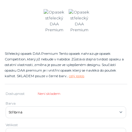
Střelecký opasek DAA Premium Tento opasek nahrazuje opasek
Competition, který již nebude v nabídce. Zůstává stejná tvrdost opasku a
ostatní vlastnosti, změna je pouze ve vylepšeném designu. Součástí
opasku DAA premium je i vnitřní opasek který se navléká do poutek
kalhot. SKLADEM pouze v černé barv...
celý popis
Dostupnost
Není skladem
Barva
Velikost