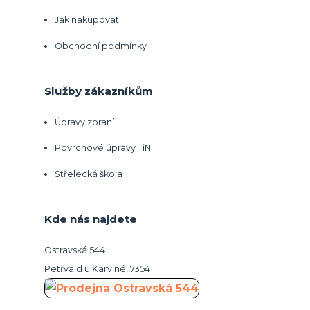
Jak nakupovat
Obchodní podmínky
Služby zákazníkům
Úpravy zbraní
Povrchové úpravy TiN
Střelecká škola
Kde nás najdete
Ostravská 544
Petřvald u Karviné, 73541