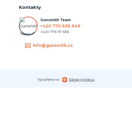
Kontakty
Gunsmith Team
+420 770 636 646
+420 776 117 636
info@gunsmith.cz
Vytvořeno na
Eshop-rychle.cz