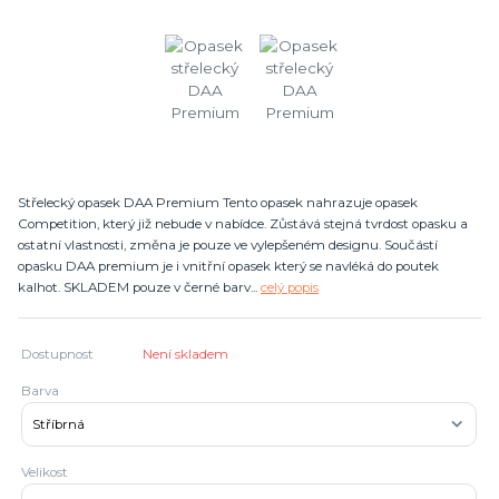
Střelecký opasek DAA Premium Tento opasek nahrazuje opasek
Competition, který již nebude v nabídce. Zůstává stejná tvrdost opasku a
ostatní vlastnosti, změna je pouze ve vylepšeném designu. Součástí
opasku DAA premium je i vnitřní opasek který se navléká do poutek
kalhot. SKLADEM pouze v černé barv...
celý popis
Dostupnost
Není skladem
Barva
Velikost