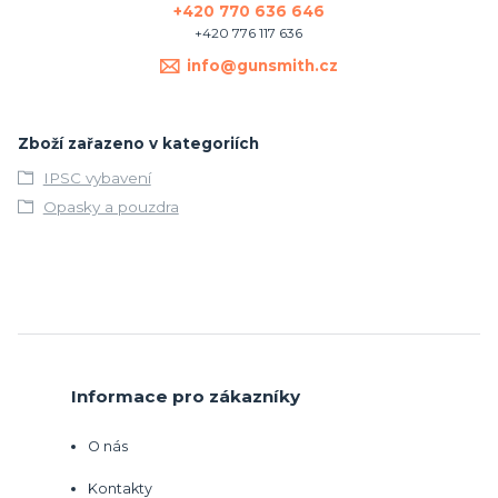
+420 770 636 646
+420 776 117 636
info@gunsmith.cz
Zboží zařazeno v kategoriích
IPSC vybavení
Opasky a pouzdra
Informace pro zákazníky
O nás
Kontakty