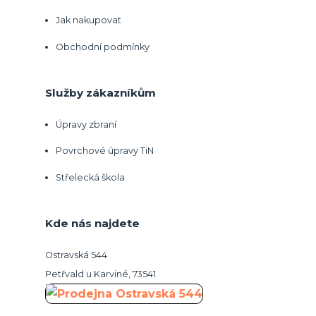
Jak nakupovat
Obchodní podmínky
Služby zákazníkům
Úpravy zbraní
Povrchové úpravy TiN
Střelecká škola
Kde nás najdete
Ostravská 544
Petřvald u Karviné, 73541