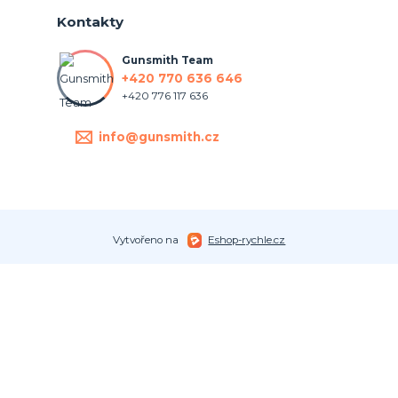
Kontakty
Gunsmith Team
+420 770 636 646
+420 776 117 636
info@gunsmith.cz
Vytvořeno na
Eshop-rychle.cz