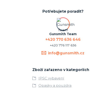
Potřebujete poradit?
Gunsmith Team
+420 770 636 646
+420 776 117 636
info@gunsmith.cz
Zboží zařazeno v kategoriích
IPSC vybavení
Opasky a pouzdra