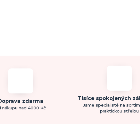
Tisíce spokojených z
Doprava zdarma
Jsme specialisté na sorti
i nákupu nad 4000 Kč
praktickou střelbu