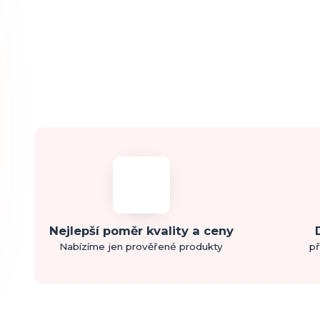
Nejlepší poměr kvality a ceny
Nabízíme jen prověřené produkty
př