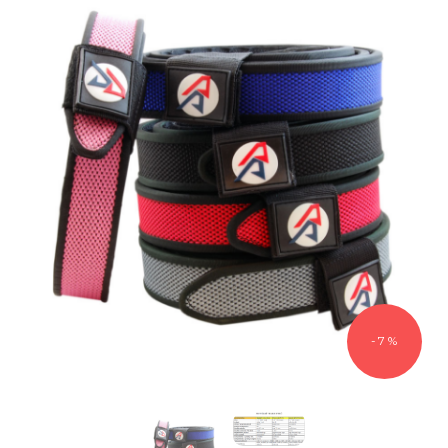
- 7 %