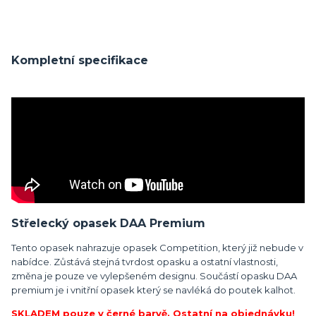
Kompletní specifikace
Střelecký opasek DAA Premium
Tento opasek nahrazuje opasek Competition, který již nebude v
nabídce. Zůstává stejná tvrdost opasku a ostatní vlastnosti,
změna je pouze ve vylepšeném designu. Součástí opasku DAA
premium je i vnitřní opasek který se navléká do poutek kalhot.
SKLADEM pouze v černé barvě. Ostatní na objednávku!