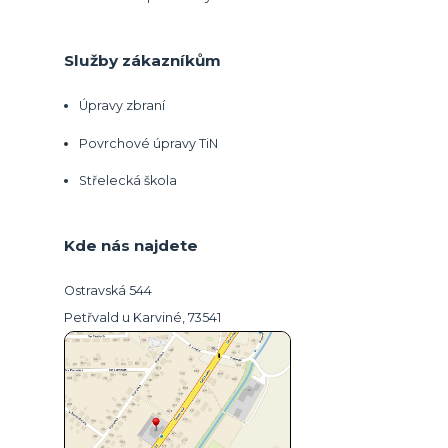
Služby zákazníkům
Úpravy zbraní
Povrchové úpravy TiN
Střelecká škola
Kde nás najdete
Ostravská 544
Petřvald u Karviné, 73541