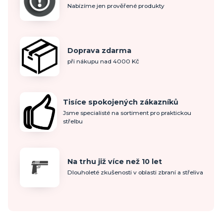
Nabízíme jen prověřené produkty
Doprava zdarma
při nákupu nad 4000 Kč
Tisíce spokojených zákazníků
Jsme specialisté na sortiment pro praktickou
střelbu
Na trhu již více než 10 let
Dlouholeté zkušenosti v oblasti zbraní a střeliva