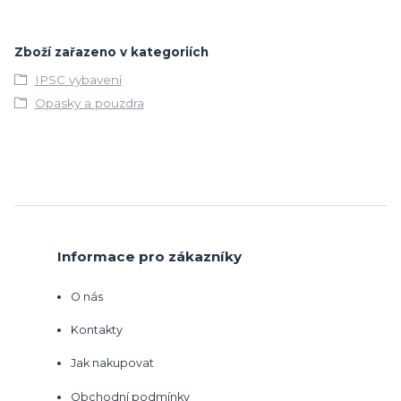
Zboží zařazeno v kategoriích
IPSC vybavení
Opasky a pouzdra
Informace pro zákazníky
O nás
Kontakty
Jak nakupovat
Obchodní podmínky