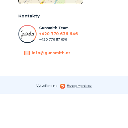
Kontakty
Gunsmith Team
+420 770 636 646
+420 776 117 636
info@gunsmith.cz
Vytvořeno na
Eshop-rychle.cz