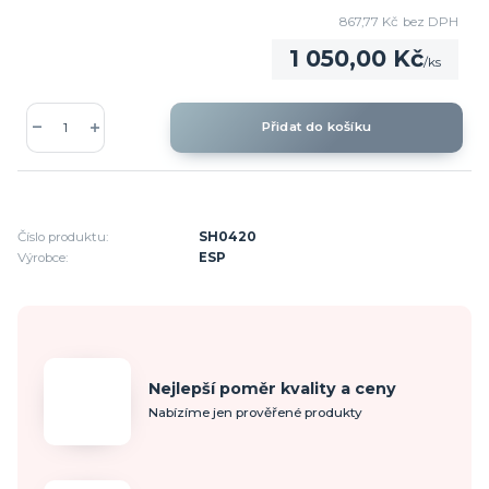
867,77 Kč
bez DPH
1 050,00 Kč
/
ks
Přidat do košíku
Číslo produktu:
SH0420
Výrobce:
ESP
Nejlepší poměr kvality a ceny
Nabízíme jen prověřené produkty