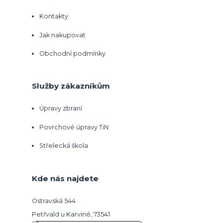
Kontakty
Jak nakupovat
Obchodní podmínky
Služby zákazníkům
Úpravy zbraní
Povrchové úpravy TiN
Střelecká škola
Kde nás najdete
Ostravská 544
Petřvald u Karviné, 73541