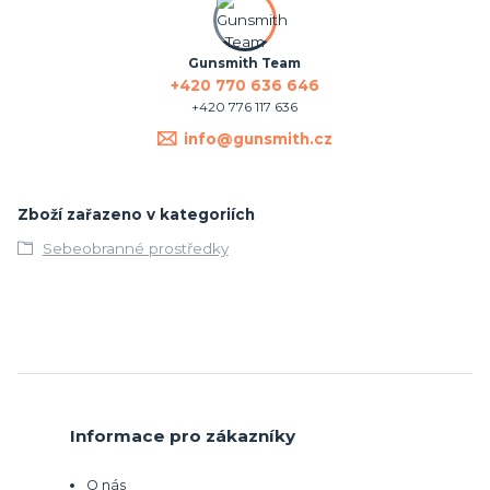
Gunsmith Team
+420 770 636 646
+420 776 117 636
info@gunsmith.cz
Zboží zařazeno v kategoriích
Sebeobranné prostředky
Informace pro zákazníky
O nás