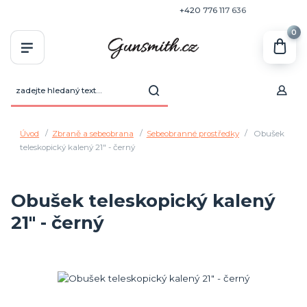
+420 770 636 646
+420 776 117 636
0
Úvod
Zbraně a sebeobrana
Sebeobranné prostředky
Obušek
teleskopický kalený 21" - černý
Obušek teleskopický kalený
21" - černý