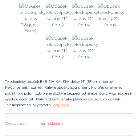
Teleskopický obušek ExB-21H KALENÝ délky 21" (53 cm) - černý
Nejoblíbenější rozměr. Kalené obušky jsou určeny k profesionálnímu
použití pro policii, ozbrojené složky a bezpečnostní agentury. Vyznačuje se
vysokou odolností. Balení obsahuje také plastové pouzdro na opasek.
Teleskopické trubky tohoto...
celý popis
Dostupnost
Není skladem