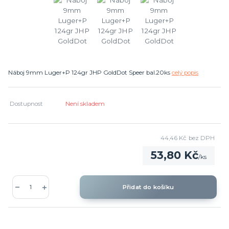
Náboj 9mm Luger+P 124gr JHP GoldDot Speer bal.20ks
celý popis
Dostupnost
Není skladem
44,46 Kč
bez DPH
53,80 Kč
/
ks
Přidat do košíku