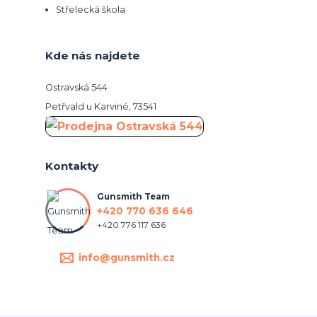
Střelecká škola
Kde nás najdete
Ostravská 544
Petřvald u Karviné, 73541
Kontakty
Gunsmith Team
+420 770 636 646
+420 776 117 636
info@gunsmith.cz