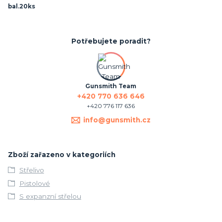
bal.20ks
Potřebujete poradit?
Gunsmith Team
+420 770 636 646
+420 776 117 636
info@gunsmith.cz
Zboží zařazeno v kategoriích
Střelivo
Pistolové
S expanzní střelou