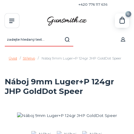
+420 770 636 646
+420 776 117 636
0
Úvod
Střelivo
Náboj 9mm Luger+P 124gr JHP GoldDot Speer
Náboj 9mm Luger+P 124gr
JHP GoldDot Speer