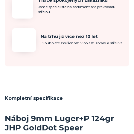
Tisíce spokojených zákazníků
Jsme specialisté na sortiment pro praktickou
střelbu
Na trhu již více než 10 let
Dlouholeté zkušenosti v oblasti zbraní a střeliva
Kompletní specifikace
Náboj 9mm Luger+P 124gr
JHP GoldDot Speer