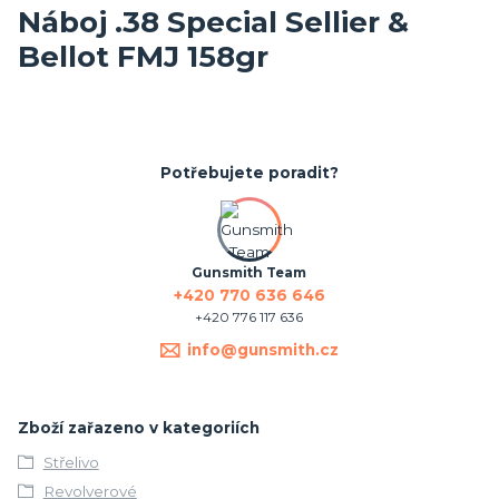
Náboj .38 Special Sellier &
Bellot FMJ 158gr
Potřebujete poradit?
Gunsmith Team
+420 770 636 646
+420 776 117 636
info@gunsmith.cz
Zboží zařazeno v kategoriích
Střelivo
Revolverové