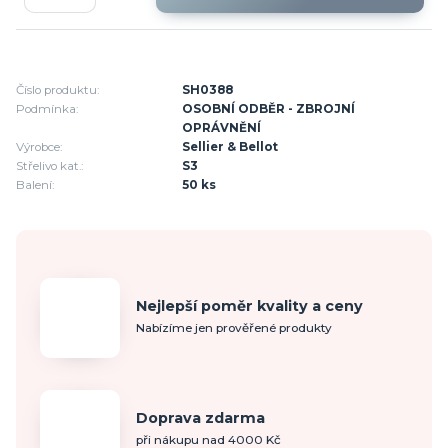
Číslo produktu:
SH0388
Podmínka:
OSOBNÍ ODBĚR - ZBROJNÍ
OPRÁVNĚNÍ
Výrobce:
Sellier & Bellot
Střelivo kat.:
S3
Balení:
50 ks
Nejlepší poměr kvality a ceny
Nabízíme jen prověřené produkty
Doprava zdarma
při nákupu nad 4000 Kč