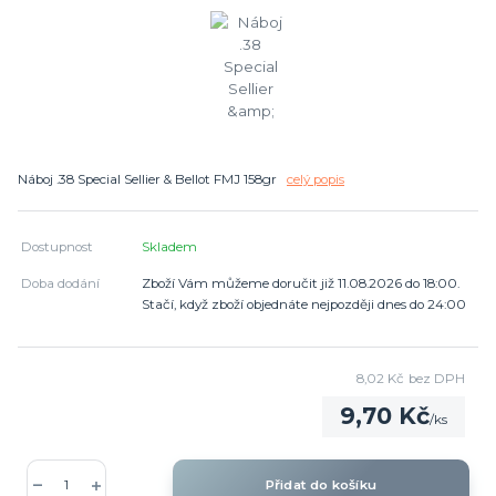
Náboj .38 Special Sellier & Bellot FMJ 158gr
celý popis
Dostupnost
Skladem
Doba dodání
Zboží Vám můžeme doručit již 11.08.2026 do 18:00.
Stačí, když zboží objednáte nejpozději dnes do 24:00
8,02 Kč
bez DPH
9,70 Kč
/
ks
Přidat do košíku