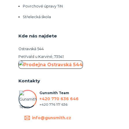
Povrchové úpravy TiN
Střelecká škola
Kde nás najdete
Ostravská 544
Petřvald u Karviné, 73541
Kontakty
Gunsmith Team
+420 770 636 646
+420 776 117 636
info@gunsmith.cz