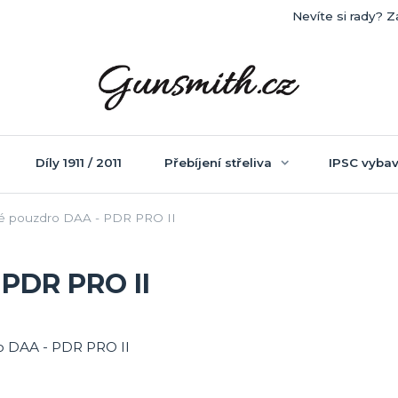
Nevíte si rady? Z
Díly 1911 / 2011
Přebíjení střeliva
IPSC vybav
 pouzdro DAA - PDR PRO II
PDR PRO II