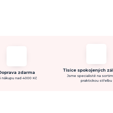
Tisíce spokojených z
Doprava zdarma
Jsme specialisté na sorti
i nákupu nad 4000 Kč
praktickou střelbu