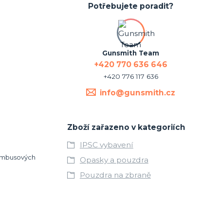
Potřebujete poradit?
Gunsmith Team
+420 770 636 646
+420 776 117 636
info@gunsmith.cz
Zboží zařazeno v kategoriích
IPSC vybavení
2 imbusových
Opasky a pouzdra
Pouzdra na zbraně