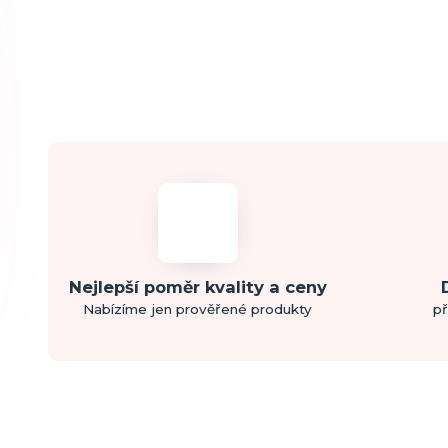
Nejlepší poměr kvality a ceny
Nabízíme jen prověřené produkty
př