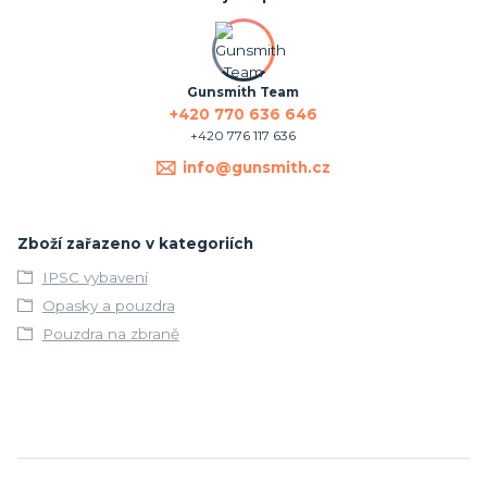
Gunsmith Team
+420 770 636 646
+420 776 117 636
info@gunsmith.cz
Zboží zařazeno v kategoriích
IPSC vybavení
Opasky a pouzdra
Pouzdra na zbraně