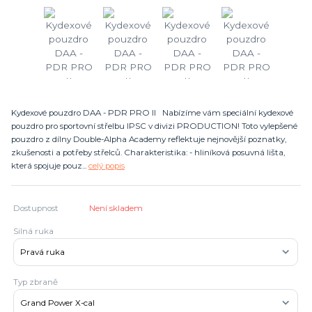
Kydexové pouzdro DAA - PDR PRO II Nabízíme vám speciální kydexové
pouzdro pro sportovní střelbu IPSC v divizi PRODUCTION! Toto vylepšené
pouzdro z dílny Double-Alpha Academy reflektuje nejnovější poznatky,
zkušenosti a potřeby střelců. Charakteristika: - hliníková posuvná lišta,
která spojuje pouz...
celý popis
Dostupnost
Není skladem
Silná ruka
Typ zbraně