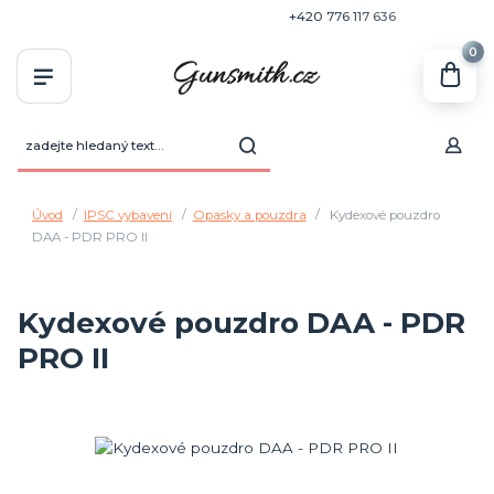
+420 770 636 646
+420 776 117 636
0
Úvod
IPSC vybavení
Opasky a pouzdra
Kydexové pouzdro
DAA - PDR PRO II
Kydexové pouzdro DAA - PDR
PRO II