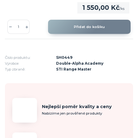
1 550,00 Kč
/
ks
Přidat do košíku
Číslo produktu:
SH0449
Výrobce:
Double-Alpha Academy
Typ zbraně:
STI Range Master
Nejlepší poměr kvality a ceny
Nabízíme jen prověřené produkty