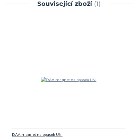
Související zboží
1
DAA magnet na opasek UNI