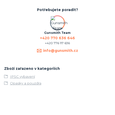
Potřebujete poradit?
Gunsmith Team
+420 770 636 646
+420 776 117 636
info@gunsmith.cz
Zboží zařazeno v kategoriích
IPSC vybavení
Opasky a pouzdra