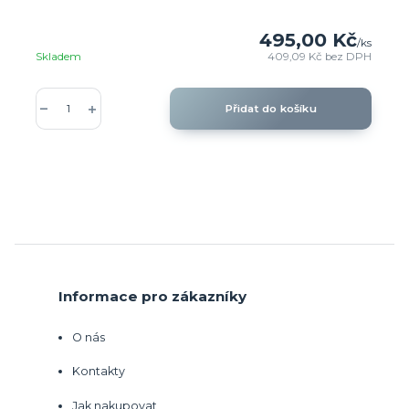
495,00 Kč
/
ks
Skladem
409,09 Kč
bez DPH
Přidat do košíku
Informace pro zákazníky
O nás
Kontakty
Jak nakupovat