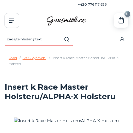
+420 770 636 646
+420 776 117 636
0
Úvod
IPSC vybavení
Insert k Race Master Holsteru/ALPHA-X
Holsteru
Insert k Race Master
Holsteru/ALPHA-X Holsteru