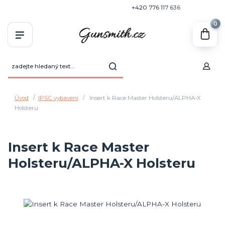
+420 770 636 646
+420 776 117 636
0
Úvod
IPSC vybavení
Insert k Race Master Holsteru/ALPHA-X
Holsteru
Insert k Race Master
Holsteru/ALPHA-X Holsteru