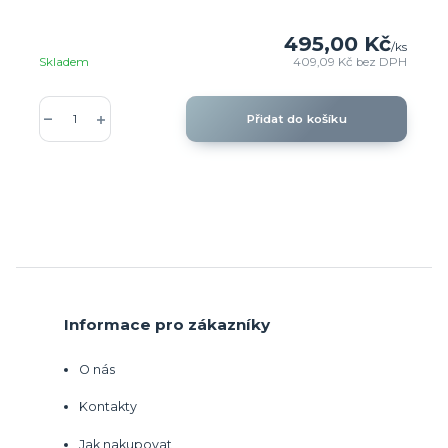
495,00 Kč
/
ks
Skladem
409,09 Kč
bez DPH
Přidat do košíku
Informace pro zákazníky
O nás
Kontakty
Jak nakupovat