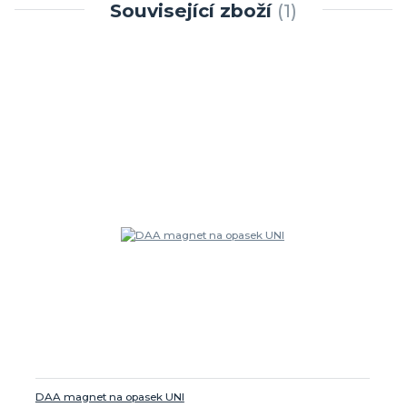
Související zboží
1
DAA magnet na opasek UNI