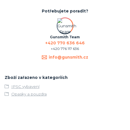
Potřebujete poradit?
Gunsmith Team
+420 770 636 646
+420 776 117 636
info@gunsmith.cz
Zboží zařazeno v kategoriích
IPSC vybavení
Opasky a pouzdra