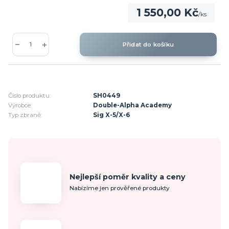
1 550,00 Kč
/
ks
Přidat do košíku
Číslo produktu:
SH0449
Výrobce:
Double-Alpha Academy
Typ zbraně:
Sig X-5/X-6
Nejlepší poměr kvality a ceny
Nabízíme jen prověřené produkty