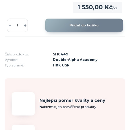
1 550,00 Kč
/
ks
Přidat do košíku
Číslo produktu:
SH0449
Výrobce:
Double-Alpha Academy
Typ zbraně:
H&K USP
Nejlepší poměr kvality a ceny
Nabízíme jen prověřené produkty