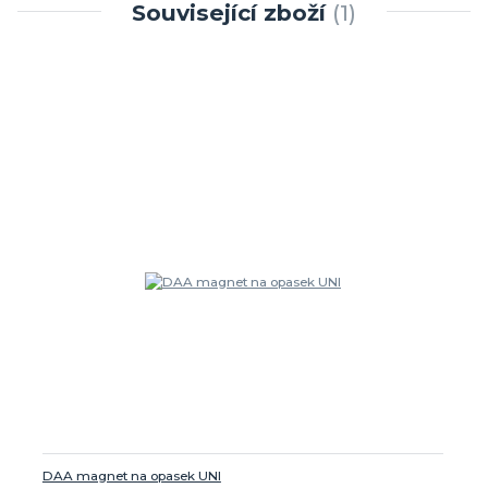
Související zboží
1
DAA magnet na opasek UNI