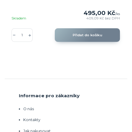
495,00 Kč
/
ks
Skladem
409,09 Kč
bez DPH
Přidat do košíku
Informace pro zákazníky
O nás
Kontakty
Jak nakupovat