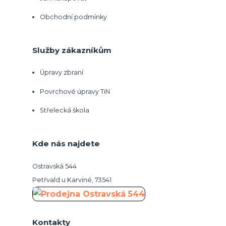
Obchodní podmínky
Služby zákazníkům
Úpravy zbraní
Povrchové úpravy TiN
Střelecká škola
Kde nás najdete
Ostravská 544
Petřvald u Karviné, 73541
Kontakty