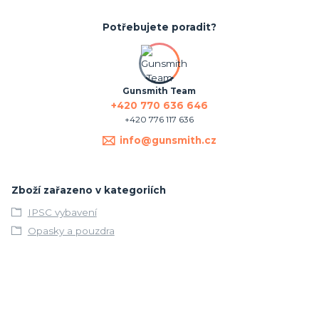
Potřebujete poradit?
Gunsmith Team
+420 770 636 646
+420 776 117 636
info@gunsmith.cz
Zboží zařazeno v kategoriích
IPSC vybavení
Opasky a pouzdra