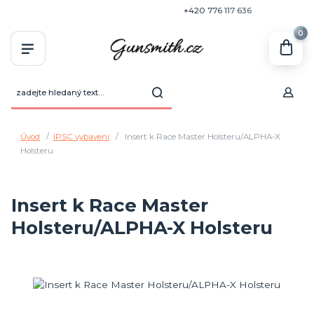
+420 770 636 646
+420 776 117 636
0
Úvod
IPSC vybavení
Insert k Race Master Holsteru/ALPHA-X
Holsteru
Insert k Race Master
Holsteru/ALPHA-X Holsteru