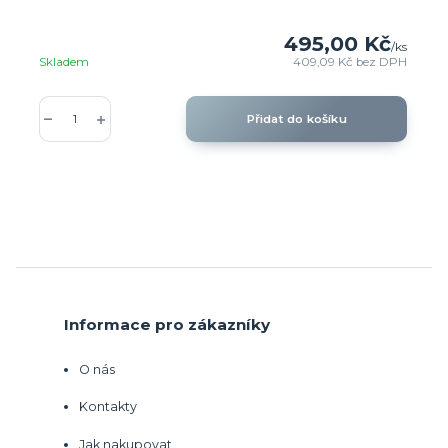
495,00 Kč
/
ks
Skladem
409,09 Kč
bez DPH
Přidat do košíku
Informace pro zákazníky
O nás
Kontakty
Jak nakupovat