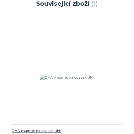
Související zboží
1
DAA magnet na opasek UNI