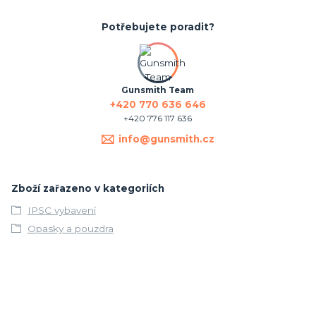
Potřebujete poradit?
Gunsmith Team
+420 770 636 646
+420 776 117 636
info@gunsmith.cz
Zboží zařazeno v kategoriích
IPSC vybavení
Opasky a pouzdra