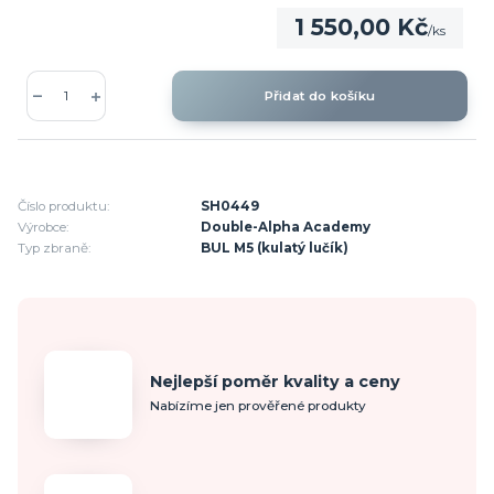
1 550,00 Kč
/
ks
Přidat do košíku
Číslo produktu:
SH0449
Výrobce:
Double-Alpha Academy
Typ zbraně:
BUL M5 (kulatý lučík)
Nejlepší poměr kvality a ceny
Nabízíme jen prověřené produkty