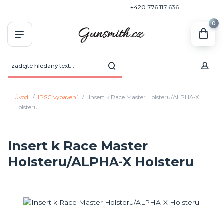
+420 770 636 646
+420 776 117 636
0
Úvod
IPSC vybavení
Insert k Race Master Holsteru/ALPHA-X
Holsteru
Insert k Race Master
Holsteru/ALPHA-X Holsteru