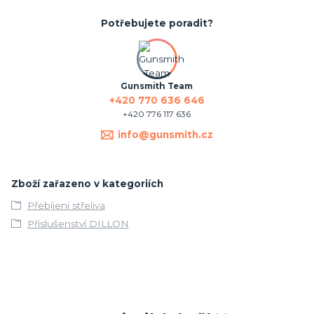
Potřebujete poradit?
Gunsmith Team
+420 770 636 646
+420 776 117 636
info@gunsmith.cz
Zboží zařazeno v kategoriích
Přebíjení střeliva
Příslušenství DILLON