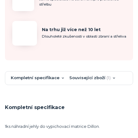
střelbu
Na trhu již více než 10 let
Dlouholeté zkušenosti v oblasti zbraní a střeliva
Kompletní specifikace
Související zboží
1
Kompletní specifikace
1ks náhradní jehly do vypichovací matrice Dillon.