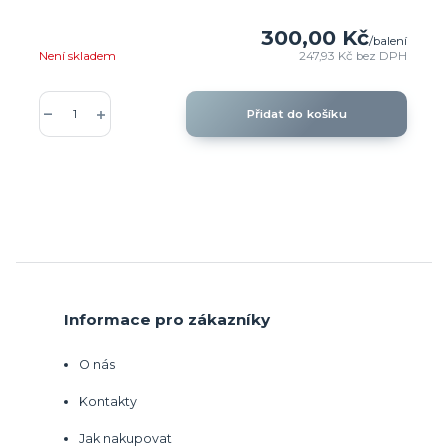
300,00 Kč
/
balení
Není skladem
247,93 Kč
bez DPH
Přidat do košíku
Informace pro zákazníky
O nás
Kontakty
Jak nakupovat