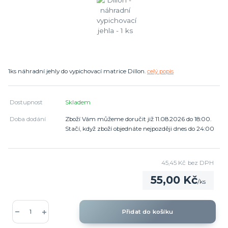
1ks náhradní jehly do vypichovací matrice Dillon.
celý popis
Dostupnost
Skladem
Doba dodání
Zboží Vám můžeme doručit již 11.08.2026 do 18:00.
Stačí, když zboží objednáte nejpozději dnes do 24:00
45,45 Kč
bez DPH
55,00 Kč
/
ks
Přidat do košíku