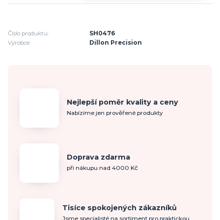
Číslo produktu:
SH0476
Výrobce:
Dillon Precision
Nejlepší poměr kvality a ceny
Nabízíme jen prověřené produkty
Doprava zdarma
při nákupu nad 4000 Kč
Tisíce spokojených zákazníků
Jsme specialisté na sortiment pro praktickou