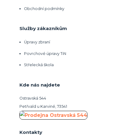
Obchodní podmínky
Služby zákazníkům
Úpravy zbraní
Povrchové úpravy TiN
Střelecká škola
Kde nás najdete
Ostravská 544
Petřvald u Karviné, 73541
Kontakty