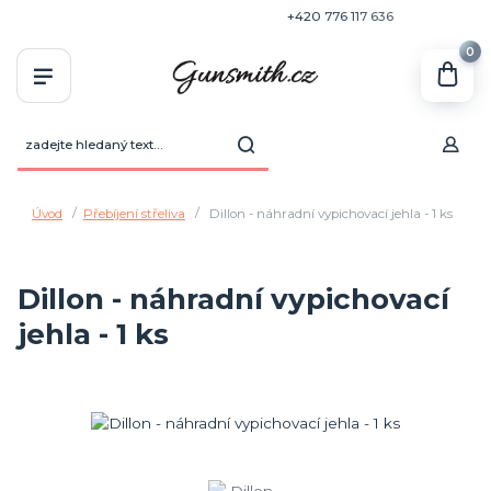
+420 770 636 646
+420 776 117 636
0
Úvod
Přebíjení střeliva
Dillon - náhradní vypichovací jehla - 1 ks
Dillon - náhradní vypichovací
jehla - 1 ks