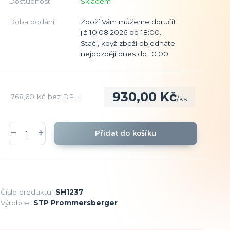
Dostupnost
Skladem
Doba dodání
Zboží Vám můžeme doručit
již 10.08.2026 do 18:00.
Stačí, když zboží objednáte
nejpozději dnes do 10:00
930,00 Kč
768,60 Kč
bez DPH
/
ks
Přidat do košíku
Číslo produktu:
SH1237
Výrobce:
STP Prommersberger