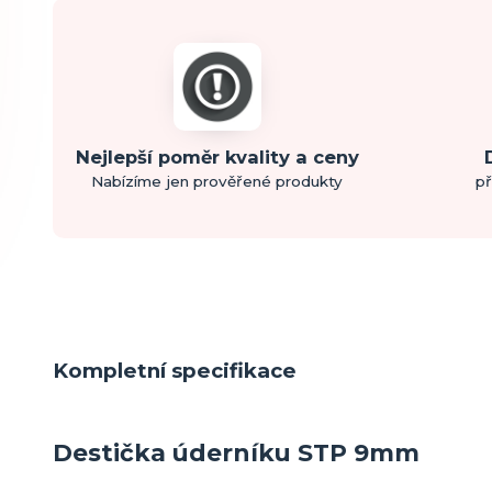
Nejlepší poměr kvality a ceny
Nabízíme jen prověřené produkty
př
Kompletní specifikace
Destička úderníku STP 9mm