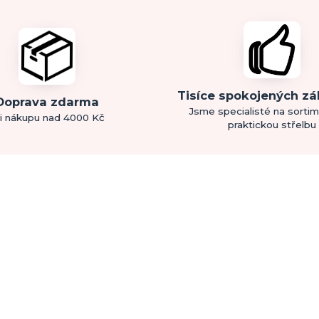
Tisíce spokojených z
Doprava zdarma
Jsme specialisté na sorti
i nákupu nad 4000 Kč
praktickou střelbu