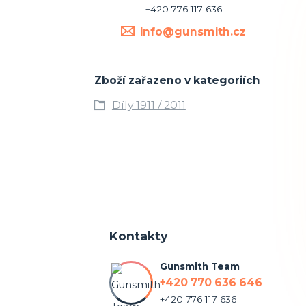
+420 776 117 636
info@gunsmith.cz
Zboží zařazeno v kategoriích
Díly 1911 / 2011
Kontakty
Gunsmith Team
+420 770 636 646
+420 776 117 636