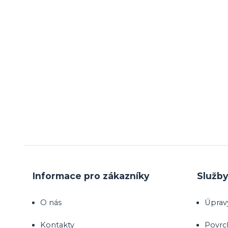
Informace pro zákazníky
Služb
O nás
Úprav
Kontakty
Povrc