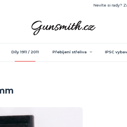
Nevíte si rady? Z
Díly 1911 / 2011
Přebíjení střeliva
IPSC vybav
9mm