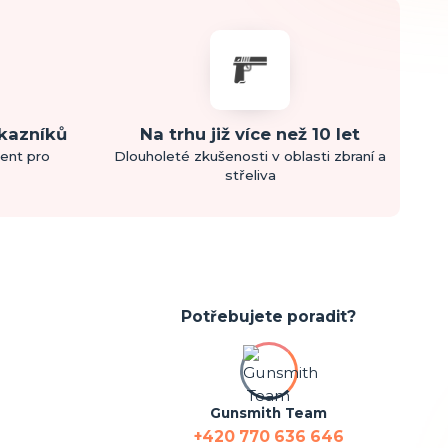
ákazníků
Na trhu již více než 10 let
ment pro
Dlouholeté zkušenosti v oblasti zbraní a
střeliva
Potřebujete poradit?
Gunsmith Team
+420 770 636 646