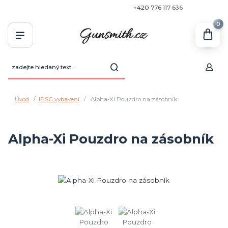
+420 770 636 646
+420 776 117 636
0
Úvod
IPSC vybavení
Alpha-Xi Pouzdro na zásobník
Alpha-Xi Pouzdro na zásobník