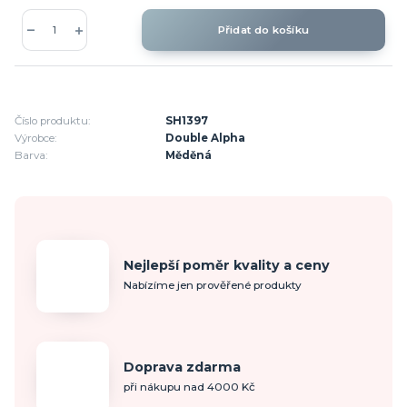
Přidat do košíku
Číslo produktu:
SH1397
Výrobce:
Double Alpha
Barva:
Měděná
Nejlepší poměr kvality a ceny
Nabízíme jen prověřené produkty
Doprava zdarma
při nákupu nad 4000 Kč