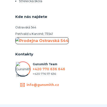
Střelecká škola
Kde nás najdete
Ostravská 544
Petřvald u Karviné, 73541
Kontakty
Gunsmith Team
+420 770 636 646
+420 776 117 636
info@gunsmith.cz